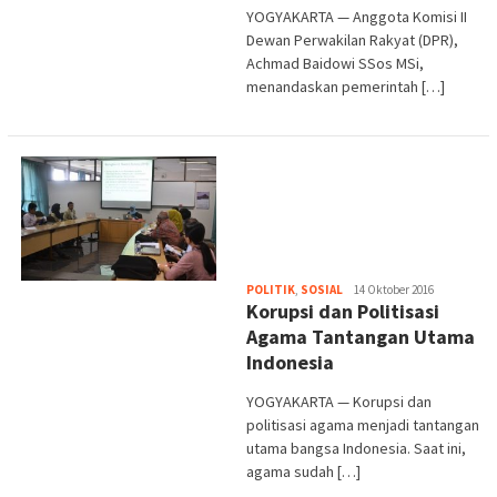
YOGYAKARTA — Anggota Komisi II
Dewan Perwakilan Rakyat (DPR),
Achmad Baidowi SSos MSi,
menandaskan pemerintah […]
Heri
POLITIK
,
SOSIAL
14 Oktober 2016
Korupsi dan Politisasi
Purwata
Agama Tantangan Utama
Indonesia
YOGYAKARTA — Korupsi dan
politisasi agama menjadi tantangan
utama bangsa Indonesia. Saat ini,
agama sudah […]