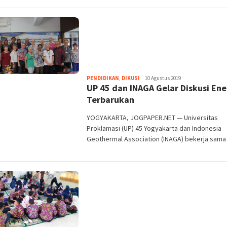
Heri
PENDIDIKAN
,
DIKUSI
10 Agustus 2019
UP 45 dan INAGA Gelar Diskusi Ene
Purwata
Terbarukan
YOGYAKARTA, JOGPAPER.NET — Universitas
Proklamasi (UP) 45 Yogyakarta dan Indonesia
Geothermal Association (INAGA) bekerja sama