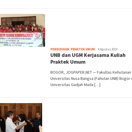
Heri
PENDIDIKAN
,
PRAKTEK UMUM
4 Agustus 2019
UNB dan UGM Kerjasama Kuliah
Purwata
Praktek Umum
BOGOR, JOGPAPER.NET — Fakultas Kehutanan
Universitas Nusa Bangsa (Fahutan UNB) Bogor
Universitas Gadjah Mada […]