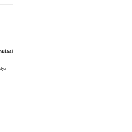
ulasi
idya