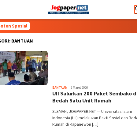
nten Spesial
GORI:
BANTUAN
Heri
BANTUAN
5 Maret 2026
UII Salurkan 200 Paket Sembako 
Purwata
Bedah Satu Unit Rumah
SLEMAN, JOGPAPER.NET — Universitas Islam
Indonesia (UII) melakukan Bakti Sosial dan Bed
Rumah di Kapanewon […]