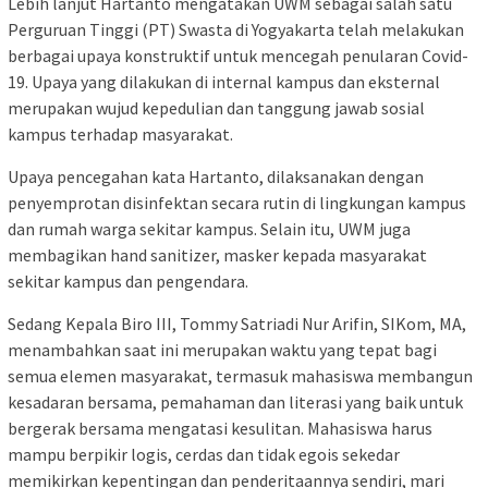
Lebih lanjut Hartanto mengatakan UWM sebagai salah satu
Perguruan Tinggi (PT) Swasta di Yogyakarta telah melakukan
berbagai upaya konstruktif untuk mencegah penularan Covid-
19. Upaya yang dilakukan di internal kampus dan eksternal
merupakan wujud kepedulian dan tanggung jawab sosial
kampus terhadap masyarakat.
Upaya pencegahan kata Hartanto, dilaksanakan dengan
penyemprotan disinfektan secara rutin di lingkungan kampus
dan rumah warga sekitar kampus. Selain itu, UWM juga
membagikan hand sanitizer, masker kepada masyarakat
sekitar kampus dan pengendara.
Sedang Kepala Biro III, Tommy Satriadi Nur Arifin, SIKom, MA,
menambahkan saat ini merupakan waktu yang tepat bagi
semua elemen masyarakat, termasuk mahasiswa membangun
kesadaran bersama, pemahaman dan literasi yang baik untuk
bergerak bersama mengatasi kesulitan. Mahasiswa harus
mampu berpikir logis, cerdas dan tidak egois sekedar
memikirkan kepentingan dan penderitaannya sendiri, mari