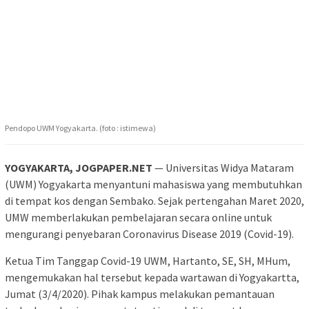
Pendopo UWM Yogyakarta. (foto : istimewa)
YOGYAKARTA, JOGPAPER.NET
— Universitas Widya Mataram
(UWM) Yogyakarta menyantuni mahasiswa yang membutuhkan
di tempat kos dengan Sembako. Sejak pertengahan Maret 2020,
UMW memberlakukan pembelajaran secara online untuk
mengurangi penyebaran Coronavirus Disease 2019 (Covid-19).
Ketua Tim Tanggap Covid-19 UWM, Hartanto, SE, SH, MHum,
mengemukakan hal tersebut kepada wartawan di Yogyakartta,
Jumat (3/4/2020). Pihak kampus melakukan pemantauan