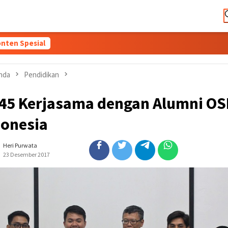
nten Spesial
nda
Pendidikan
45 Kerjasama dengan Alumni OS
donesia
Heri Purwata
23 Desember 2017