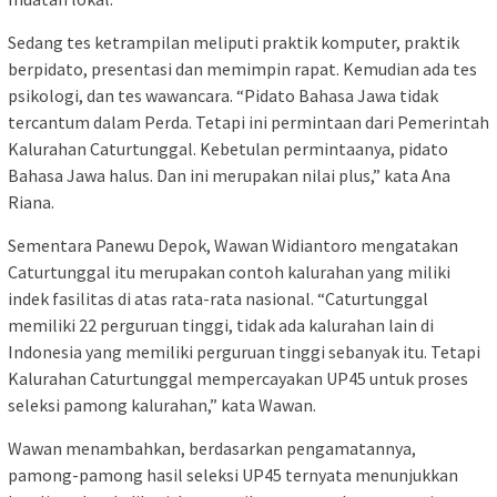
Sedang tes ketrampilan meliputi praktik komputer, praktik
berpidato, presentasi dan memimpin rapat. Kemudian ada tes
psikologi, dan tes wawancara. “Pidato Bahasa Jawa tidak
tercantum dalam Perda. Tetapi ini permintaan dari Pemerintah
Kalurahan Caturtunggal. Kebetulan permintaanya, pidato
Bahasa Jawa halus. Dan ini merupakan nilai plus,” kata Ana
Riana.
Sementara Panewu Depok, Wawan Widiantoro mengatakan
Caturtunggal itu merupakan contoh kalurahan yang miliki
indek fasilitas di atas rata-rata nasional. “Caturtunggal
memiliki 22 perguruan tinggi, tidak ada kalurahan lain di
Indonesia yang memiliki perguruan tinggi sebanyak itu. Tetapi
Kalurahan Caturtunggal mempercayakan UP45 untuk proses
seleksi pamong kalurahan,” kata Wawan.
Wawan menambahkan, berdasarkan pengamatannya,
pamong-pamong hasil seleksi UP45 ternyata menunjukkan