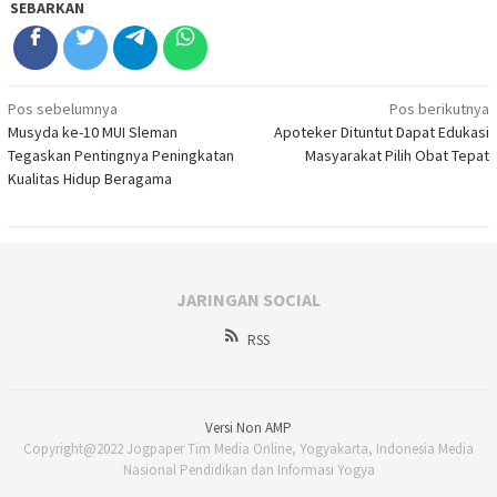
SEBARKAN
Navigasi
Pos sebelumnya
Pos berikutnya
Musyda ke-10 MUI Sleman
Apoteker Dituntut Dapat Edukasi
pos
Tegaskan Pentingnya Peningkatan
Masyarakat Pilih Obat Tepat
Kualitas Hidup Beragama
JARINGAN SOCIAL
RSS
Versi Non AMP
Copyright@2022 Jogpaper Tim Media Online, Yogyakarta, Indonesia Media
Nasional Pendidikan dan Informasi Yogya