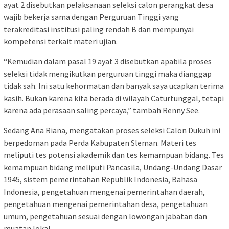
ayat 2 disebutkan pelaksanaan seleksi calon perangkat desa
wajib bekerja sama dengan Perguruan Tinggi yang
terakreditasi institusi paling rendah B dan mempunyai
kompetensi terkait materi ujian.
“Kemudian dalam pasal 19 ayat 3 disebutkan apabila proses
seleksi tidak mengikutkan perguruan tinggi maka dianggap
tidak sah. Ini satu kehormatan dan banyak saya ucapkan terima
kasih. Bukan karena kita berada di wilayah Caturtunggal, tetapi
karena ada perasaan saling percaya,” tambah Renny See.
Sedang Ana Riana, mengatakan proses seleksi Calon Dukuh ini
berpedoman pada Perda Kabupaten Sleman. Materi tes
meliputi tes potensi akademik dan tes kemampuan bidang. Tes
kemampuan bidang meliputi Pancasila, Undang-Undang Dasar
1945, sistem pemerintahan Republik Indonesia, Bahasa
Indonesia, pengetahuan mengenai pemerintahan daerah,
pengetahuan mengenai pemerintahan desa, pengetahuan
umum, pengetahuan sesuai dengan lowongan jabatan dan
muatan lokal.