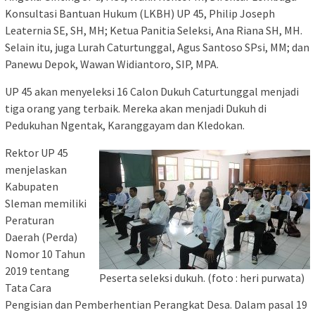
Konsultasi Bantuan Hukum (LKBH) UP 45, Philip Joseph
Leaternia SE, SH, MH; Ketua Panitia Seleksi, Ana Riana SH, MH.
Selain itu, juga Lurah Caturtunggal, Agus Santoso SPsi, MM; dan
Panewu Depok, Wawan Widiantoro, SIP, MPA.
UP 45 akan menyeleksi 16 Calon Dukuh Caturtunggal menjadi
tiga orang yang terbaik. Mereka akan menjadi Dukuh di
Pedukuhan Ngentak, Karanggayam dan Kledokan.
Rektor UP 45
menjelaskan
Kabupaten
Sleman memiliki
Peraturan
Daerah (Perda)
Nomor 10 Tahun
2019 tentang
Peserta seleksi dukuh. (foto : heri purwata)
Tata Cara
Pengisian dan Pemberhentian Perangkat Desa. Dalam pasal 19