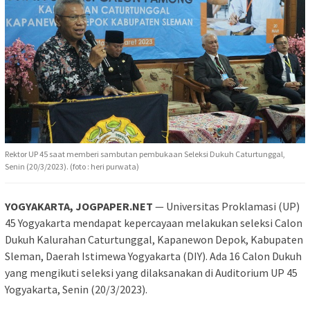
Rektor UP 45 saat memberi sambutan pembukaan Seleksi Dukuh Caturtunggal,
Senin (20/3/2023). (foto : heri purwata)
YOGYAKARTA, JOGPAPER.NET
— Universitas Proklamasi (UP)
45 Yogyakarta mendapat kepercayaan melakukan seleksi Calon
Dukuh Kalurahan Caturtunggal, Kapanewon Depok, Kabupaten
Sleman, Daerah Istimewa Yogyakarta (DIY). Ada 16 Calon Dukuh
yang mengikuti seleksi yang dilaksanakan di Auditorium UP 45
Yogyakarta, Senin (20/3/2023).