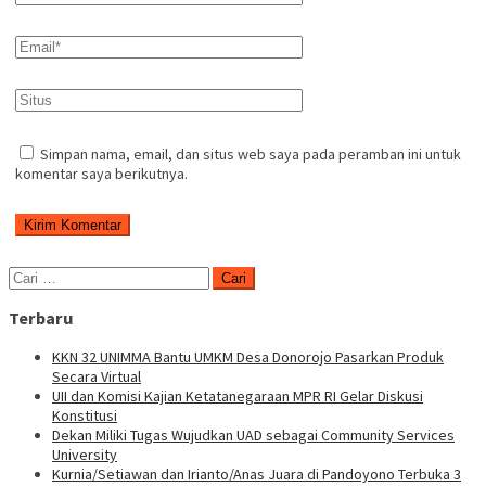
Simpan nama, email, dan situs web saya pada peramban ini untuk
komentar saya berikutnya.
Cari
untuk:
Terbaru
KKN 32 UNIMMA Bantu UMKM Desa Donorojo Pasarkan Produk
Secara Virtual
UII dan Komisi Kajian Ketatanegaraan MPR RI Gelar Diskusi
Konstitusi
Dekan Miliki Tugas Wujudkan UAD sebagai Community Services
University
Kurnia/Setiawan dan Irianto/Anas Juara di Pandoyono Terbuka 3