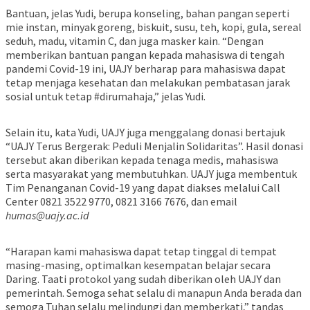
Bantuan, jelas Yudi, berupa konseling, bahan pangan seperti
mie instan, minyak goreng, biskuit, susu, teh, kopi, gula, sereal
seduh, madu, vitamin C, dan juga masker kain. “Dengan
memberikan bantuan pangan kepada mahasiswa di tengah
pandemi Covid-19 ini, UAJY berharap para mahasiswa dapat
tetap menjaga kesehatan dan melakukan pembatasan jarak
sosial untuk tetap #dirumahaja,” jelas Yudi.
Selain itu, kata Yudi, UAJY juga menggalang donasi bertajuk
“UAJY Terus Bergerak: Peduli Menjalin Solidaritas”. Hasil donasi
tersebut akan diberikan kepada tenaga medis, mahasiswa
serta masyarakat yang membutuhkan. UAJY juga membentuk
Tim Penanganan Covid-19 yang dapat diakses melalui Call
Center 0821 3522 9770, 0821 3166 7676, dan email
humas@uajy.ac.id
“Harapan kami mahasiswa dapat tetap tinggal di tempat
masing-masing, optimalkan kesempatan belajar secara
Daring. Taati protokol yang sudah diberikan oleh UAJY dan
pemerintah. Semoga sehat selalu di manapun Anda berada dan
semoga Tuhan selalu melindungi dan memberkati,” tandas