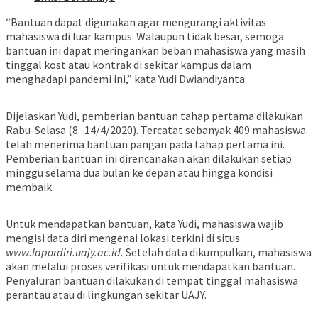
“Bantuan dapat digunakan agar mengurangi aktivitas
mahasiswa di luar kampus. Walaupun tidak besar, semoga
bantuan ini dapat meringankan beban mahasiswa yang masih
tinggal kost atau kontrak di sekitar kampus dalam
menghadapi pandemi ini,” kata Yudi Dwiandiyanta.
Dijelaskan Yudi, pemberian bantuan tahap pertama dilakukan
Rabu-Selasa (8 -14/4/2020). Tercatat sebanyak 409 mahasiswa
telah menerima bantuan pangan pada tahap pertama ini.
Pemberian bantuan ini direncanakan akan dilakukan setiap
minggu selama dua bulan ke depan atau hingga kondisi
membaik.
Untuk mendapatkan bantuan, kata Yudi, mahasiswa wajib
mengisi data diri mengenai lokasi terkini di situs
www.lapordiri.uajy.ac.id.
Setelah data dikumpulkan, mahasiswa
akan melalui proses verifikasi untuk mendapatkan bantuan.
Penyaluran bantuan dilakukan di tempat tinggal mahasiswa
perantau atau di lingkungan sekitar UAJY.