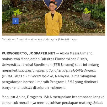
Abida Massi Armand saat berada di Malaysia. (foto : istimewa)
PURWOKERTO, JOGPAPER.NET
— Abida Massi Armand,
mahasiswa Manajemen Fakultas Ekonomi dan Bisnis,
Universitas Jendral Soedirman (FEB Unsoed) saat ini sedang
mengikuti
Indonesian International Student Mobility Awards
(IISMA) 2023 di
Universiti Malaya
, Malaysia. Ia membagikan
pengalaman berhasil meraih Program IISMA yang diminati
banyak mahasiswa di seluruh Indonesia.
Menurut Abida, Program IISMA merupakan kesempatan langka
dan untuk meraihnya membutuhkan persiapan matang. Sebab