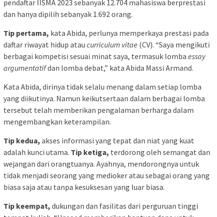
pendaftar IISMA 2023 sebanyak 12.704 mahasiswa berprestasi
dan hanya dipilih sebanyak 1.692 orang.
Tip pertama,
kata Abida, perlunya memperkaya prestasi pada
daftar riwayat hidup atau
curriculum vitae
(CV). “Saya mengikuti
berbagai kompetisi sesuai minat saya, termasuk lomba
essay
argumentatif
dan lomba debat,” kata Abida Massi Armand.
Kata Abida, dirinya tidak selalu menang dalam setiap lomba
yang diikutinya. Namun keikutsertaan dalam berbagai lomba
tersebut telah memberikan pengalaman berharga dalam
mengembangkan keterampilan.
Tip kedua,
akses informasi yang tepat dan niat yang kuat
adalah kunci utama.
Tip ketiga,
terdorong oleh semangat dan
wejangan dari orangtuanya. Ayahnya, mendorongnya untuk
tidak menjadi seorang yang medioker atau sebagai orang yang
biasa saja atau tanpa kesuksesan yang luar biasa.
Tip keempat,
dukungan dan fasilitas dari perguruan tinggi