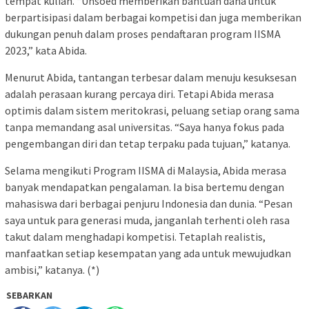
tempat kuliah. “Unsoed memberikan bantuan dana untuk
berpartisipasi dalam berbagai kompetisi dan juga memberikan
dukungan penuh dalam proses pendaftaran program IISMA
2023,” kata Abida.
Menurut Abida, tantangan terbesar dalam menuju kesuksesan
adalah perasaan kurang percaya diri. Tetapi Abida merasa
optimis dalam sistem meritokrasi, peluang setiap orang sama
tanpa memandang asal universitas. “Saya hanya fokus pada
pengembangan diri dan tetap terpaku pada tujuan,” katanya.
Selama mengikuti Program IISMA di Malaysia, Abida merasa
banyak mendapatkan pengalaman. Ia bisa bertemu dengan
mahasiswa dari berbagai penjuru Indonesia dan dunia. “Pesan
saya untuk para generasi muda, janganlah terhenti oleh rasa
takut dalam menghadapi kompetisi. Tetaplah realistis,
manfaatkan setiap kesempatan yang ada untuk mewujudkan
ambisi,” katanya. (*)
SEBARKAN