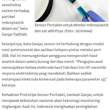
sensitivitas
sistem terhadap
partikel
mikroplastik
Sensor Portable untuk deteksi mikroplastik
dalam air,” kata
dan zat aditifnya. (foto : istimewa)
Ganjar Fadillah.
Selanjutnya, kata Ganjar, sensor ini terhubung dengan modul
mini-potensiostat dan aplikasi telepon pintar melalui port
USB. Hal ini memungkinkan pengguna memperoleh hasil
analisis dalam waktu kurang dari dua menit. “Pengujian awal
menunjukkan bahwa elektroda hasil fabrikasi tim UII memiliki
respons elektrokimia yang mendekati. Bahkan sedikit
melampaui elektroda komersial pada beberapa parameter uji,”
katanya.
Kehadiran Prototipe Sensor Portabel, tambah Ganjar, untuk
menjawab kebutuhan nasional akan teknologi monitoring
lingkungan. Saat ini, Indonesia menghadapi peningkatan