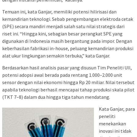
Temuan ini, kata Ganjar, memiliki potensi hilirisasi dan
kemandirian teknologi. Sebab pengembangan elektroda cetak
(SPE) secara mandiri menjadi salah satu nilai strategis dari
riset ini. “Hingga kini, sebagian besar perangkat SPE yang
digunakan di Indonesia masih bergantung pada impor. Dengan
keberhasilan fabrikasi in-house, peluang kemandirian produksi
alat ukur lingkungan semakin terbuka,” kata Ganjar.
Berdasarkan hasil analisis pasar yang disusun Tim Peneliti UII,
potensi adopsi awal berada pada rentang 1.000–2.000 unit
sensor dengan nilai ekonomi hingga Rp 20 miliar. Nilai tersebut
apabila teknologi berhasil mencapai tahap produksi skala pilot
(TKT 7–8) dalam dua hingga tiga tahun mendatang.
Kata Ganjar, para
peneliti
menekankan
inovasi ini tidak