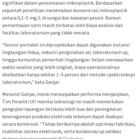
signifikan dalam pencemaran mikroplastik. Berdasarkan
sejumlah penelitian menemukan konsentrasi mikroplastik
antara 0,1–5 mg/L di sungai dan kawasan pesisir. Namun
pemantauan rutin masih terbatas oleh biaya analisis dan
fasilitas laboratorium yang tidak merata.
“Sensor portabel ini diproyeksikan dapat digunakan instansi
lingkungan hidup, industri pengolahan air, laboratorium uji,
hingga komunitas pemerhati lingkungan. Selain menawarkan
waktu analisis yang lebih singkat, biaya operasionalnya
disebutkan hanya sekitar 1–5 persen dari metode spektroskopi
laboratorium,” kata Ganjar.
Menurut Ganjar, meski menunjukkan performa menjanjikan,
Tim Peneliti UII menilai teknologi ini masih memerlukan
pengujian lapangan berskala lebih luas dan peningkatan
keseragaman produksi elektroda sebelum dapat diadopsi
secara komersial. “Tahap berikutnya adalah optimasi fabrikasi,
stabilitas sistem elektronik, serta kolaborasi uji validasi
dengan instansi pemerintah,” katanya.