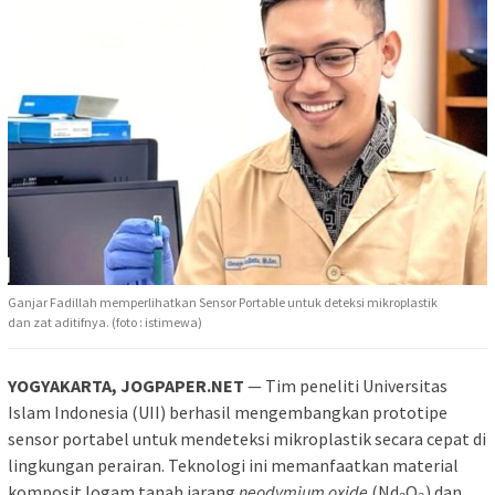
Ganjar Fadillah memperlihatkan Sensor Portable untuk deteksi mikroplastik
dan zat aditifnya. (foto : istimewa)
YOGYAKARTA, JOGPAPER.NET
— Tim peneliti Universitas
Islam Indonesia (UII) berhasil mengembangkan prototipe
sensor portabel untuk mendeteksi mikroplastik secara cepat di
lingkungan perairan. Teknologi ini memanfaatkan material
komposit logam tanah jarang
neodymium oxide
(Nd₂O₃) dan