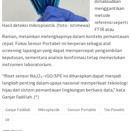
dimaksudkan
menggantikan
metode
referensi seperti
Hasil deteksi mikroplastik. (foto : istimewa)
FTIR atau
Raman, melainkan melengkapinya dalam konteks pemantauan
cepat. Fokus Sensor Portabel ini berperan sebagai alat
screening lapangan yang dapat mempercepat pengambilan
keputusan, sementara analisis konfirmasi tetap memerlukan
instrumen laboratorium.
“Riset sensor Nd₂O₃–rGO/SPE ini diharapkan dapat menjadi
langkah penting dalam upaya nasional memperkuat teknologi
hijau dan sistem pemantauan lingkungan berbasis data,” kata
Ganjar Fadillah. (*)
Ganjar Fadillah
Mikroplastik
Sensor Portable
Tim Peneliti
UII