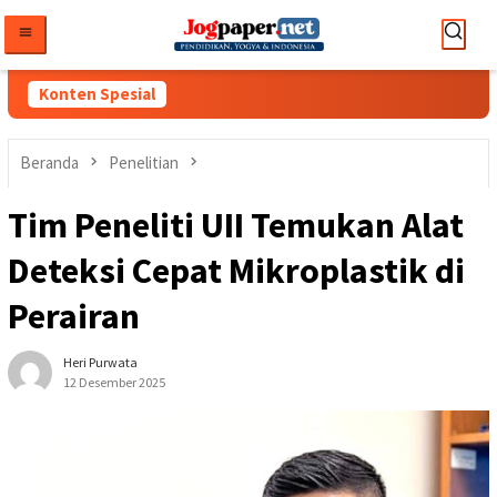
Loncat
ke
konten
Konten Spesial
Beranda
Penelitian
Tim Peneliti UII Temukan Alat
Deteksi Cepat Mikroplastik di
Perairan
Heri Purwata
12 Desember 2025