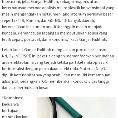
Inovasi ini, jelas Ganjar Fadillah, sebagai respons atas
keterbatasan metode analisis mikroplastik konvensional yang
masih mengandalkan instrumen laboratorium berbiaya besar
seperti FTIR, Raman, dan GC-MS. “Di banyak daerah,
ketersediaan instrumen analitik canggih masih menjadi
kendala. Pemantauan lapangan membutuhkan solusi yang
lebih cepat, portabel, dan ekonomis,” kata Ganjar Fadillah.
Lebih lanjut Ganjar Fadillah mengatakan prototipe sensor
Nd₂O₃–rGO/SPE ini bekerja dengan memanfaatkan perubahan
arus elektrokimia yang terjadi ketika partikel mikroplastik
berinteraksi dengan permukaan elektroda. Material Nd₂O₃
dipilih karena sifatnya yang stabil dan memiliki kemampuan
adsorptif, sedangkan rGO memberikan konduktivitas tinggi
dan luas permukaan besar.
“Kombinasi
keduanya
bertujuan
meningkatkan