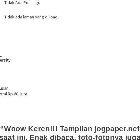
Tidak Ada Pos Lagi.
Tidak ada laman yang di load.
i
ersity
tusan
otal Rp 60 Juta
Woow Keren!!! Tampilan jogpaper.net
saat ini. Enak dibaca, foto-fotonya jug