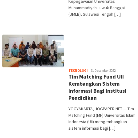
Kepegawaian Universitas
Muhammadiyah Luwuk Banggai
(UMLB), Sulawesi Tengah […]
Heri
TEKNOLOGI
31 Desember 2022
Tim Matching Fund UII
Purwata
Kembangkan Sistem
Informasi Bagi Institusi
Pendidikan
YOGYAKARTA, JOGPAPER.NET — Tim
Matching Fund (MF) Universitas Islam
Indonesia (UII) mengembangkan
sistem informasi bagi […]