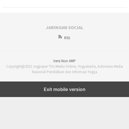
JARINGAN SOCIAL
RSS
Versi Non AMP
Copyright@2022 Jogpaper Tim Media Online, Yogyakarta, Indonesia Media
Nasional Pendidikan dan Informasi Yogya
Exit mobile version