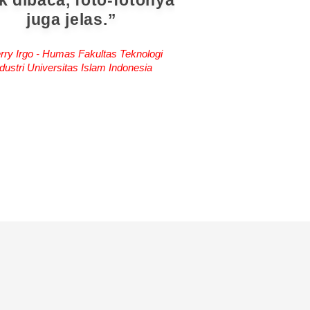
k dibaca, foto-fotonya
juga jelas.
rry Irgo - Humas Fakultas Teknologi
dustri Universitas Islam Indonesia