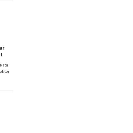
ar
at
Ratu
oktor