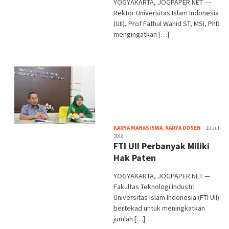
YOGYAKARTA, JOGPAPER.NET ––
Rektor Universitas Islam Indonesia
(UII), Prof Fathul Wahid ST, MSi, PhD
mengingatkan […]
Heri
KARYA MAHASISWA
,
KARYA DOSEN
10 Juli
Purwata
2018
FTI UII Perbanyak Miliki
Hak Paten
YOGYAKARTA, JOGPAPER.NET —
Fakultas Teknologi Industri
Universitas Islam Indonesia (FTI UII)
bertekad untuk meningkatkan
jumlah […]