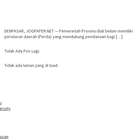
DENPASAR, JOGPAPER.NET — Pemerintah Provinsi Bali belum memiliki
peraturan daerah (Perda) yang mendukung pendanaan bagi […]
Tidak Ada Pos Lagi.
Tidak ada laman yang di load.
i
ersity
tusan