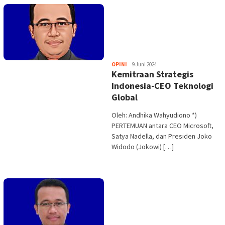
Heri
OPINI
9 Juni 2024
Kemitraan Strategis
Purwata
Indonesia-CEO Teknologi
Global
Oleh: Andhika Wahyudiono *)
PERTEMUAN antara CEO Microsoft,
Satya Nadella, dan Presiden Joko
Widodo (Jokowi) […]