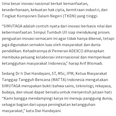
lima besar inovasi nasional berkat kemanfaatan,
kesederhanaan, kekuatan hak cipta, kemitraan industri, dan
Tingkat Komponen Dalam Negeri (TKDN) yang tinggi.
“SIMUTAGA adalah contoh nyata dari inovasi berbasis nilai dan
kebermanfaatan. Simpul Tumbuh UII siap mendukung proses
penguatan inovasi semacam ini agar tidak hanya dikenal, tetapi
juga digunakan semakin luas oleh masyarakat dan dunia
pendidikan. Kehadirannya di Pemeran ADEXCO diharapkan
membuka peluang kolaborasi internasional dan memperkuat
ketangguhan masyarakat Indonesia,” harap Arif Wismadi.
Sedang Dr Ir Dwi Handayani, ST, MSc, IPM, Ketua Masyarakat
Tanggap Tangguh Bencana (MATTA) Indonesia mengatakan
SIMUTAGA merupakan bukti bahwa sains, teknologi, rekayasa,
budaya, dan visual dapat bersatu untuk menyentuh jutaan hati.
“Kami bangga mendampingi karya ini menuju panggung dunia,
sebagai bagian dari upaya peningkatan ketangguhan
masyarakat,” kata Dwi Handayani.