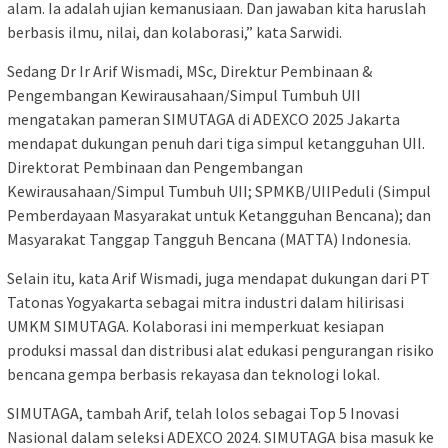
alam. Ia adalah ujian kemanusiaan. Dan jawaban kita haruslah
berbasis ilmu, nilai, dan kolaborasi,” kata Sarwidi.
Sedang Dr Ir Arif Wismadi, MSc, Direktur Pembinaan &
Pengembangan Kewirausahaan/Simpul Tumbuh UII
mengatakan pameran SIMUTAGA di ADEXCO 2025 Jakarta
mendapat dukungan penuh dari tiga simpul ketangguhan UII.
Direktorat Pembinaan dan Pengembangan
Kewirausahaan/Simpul Tumbuh UII; SPMKB/UIIPeduli (Simpul
Pemberdayaan Masyarakat untuk Ketangguhan Bencana); dan
Masyarakat Tanggap Tangguh Bencana (MATTA) Indonesia.
Selain itu, kata Arif Wismadi, juga mendapat dukungan dari PT
Tatonas Yogyakarta sebagai mitra industri dalam hilirisasi
UMKM SIMUTAGA. Kolaborasi ini memperkuat kesiapan
produksi massal dan distribusi alat edukasi pengurangan risiko
bencana gempa berbasis rekayasa dan teknologi lokal.
SIMUTAGA, tambah Arif, telah lolos sebagai Top 5 Inovasi
Nasional dalam seleksi ADEXCO 2024. SIMUTAGA bisa masuk ke