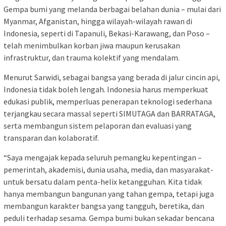
Gempa bumi yang melanda berbagai belahan dunia – mulai dari
Myanmar, Afganistan, hingga wilayah-wilayah rawan di
Indonesia, seperti di Tapanuli, Bekasi-Karawang, dan Poso –
telah menimbulkan korban jiwa maupun kerusakan
infrastruktur, dan trauma kolektif yang mendalam.
Menurut Sarwidi, sebagai bangsa yang berada di jalur cincin api,
Indonesia tidak boleh lengah. Indonesia harus memperkuat
edukasi publik, memperluas penerapan teknologi sederhana
terjangkau secara massal seperti SIMUTAGA dan BARRATAGA,
serta membangun sistem pelaporan dan evaluasi yang
transparan dan kolaboratif.
“Saya mengajak kepada seluruh pemangku kepentingan –
pemerintah, akademisi, dunia usaha, media, dan masyarakat-
untuk bersatu dalam penta-helix ketangguhan. Kita tidak
hanya membangun bangunan yang tahan gempa, tetapi juga
membangun karakter bangsa yang tangguh, beretika, dan
peduli terhadap sesama. Gempa bumi bukan sekadar bencana