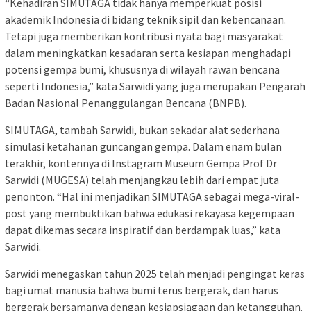
“Kehadiran SIMUTAGA tidak hanya memperkuat posisi
akademik Indonesia di bidang teknik sipil dan kebencanaan.
Tetapi juga memberikan kontribusi nyata bagi masyarakat
dalam meningkatkan kesadaran serta kesiapan menghadapi
potensi gempa bumi, khususnya di wilayah rawan bencana
seperti Indonesia,” kata Sarwidi yang juga merupakan Pengarah
Badan Nasional Penanggulangan Bencana (BNPB).
SIMUTAGA, tambah Sarwidi, bukan sekadar alat sederhana
simulasi ketahanan guncangan gempa. Dalam enam bulan
terakhir, kontennya di Instagram Museum Gempa Prof Dr
Sarwidi (MUGESA) telah menjangkau lebih dari empat juta
penonton. “Hal ini menjadikan SIMUTAGA sebagai mega-viral-
post yang membuktikan bahwa edukasi rekayasa kegempaan
dapat dikemas secara inspiratif dan berdampak luas,” kata
Sarwidi.
Sarwidi menegaskan tahun 2025 telah menjadi pengingat keras
bagi umat manusia bahwa bumi terus bergerak, dan harus
bergerak bersamanya dengan kesiapsiagaan dan ketangguhan.