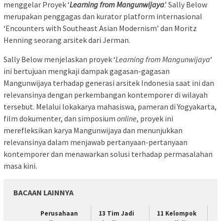
menggelar Proyek ‘
Learning from Mangunwijaya
.’ Sally Below
merupakan penggagas dan kurator platform internasional
‘Encounters with Southeast Asian Modernism’ dan Moritz
Henning seorang arsitek dari Jerman.
Sally Below menjelaskan proyek ‘
Learning from Mangunwijaya
‘
ini bertujuan mengkaji dampak gagasan-gagasan
Mangunwijaya terhadap generasi arsitek Indonesia saat ini dan
relevansinya dengan perkembangan kontemporer di wilayah
tersebut. Melalui lokakarya mahasiswa, pameran di Yogyakarta,
film dokumenter, dan simposium
online
, proyek ini
merefleksikan karya Mangunwijaya dan menunjukkan
relevansinya dalam menjawab pertanyaan-pertanyaan
kontemporer dan menawarkan solusi terhadap permasalahan
masa kini.
BACAAN LAINNYA
Perusahaan
13 Tim Jadi
11 Kelompok