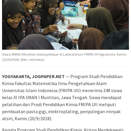
Siswa SMAN I Muntilan sedang belajar di Laboratorium FMIPA UII Yogyakarta, Kamis
(20/9/2018). (foto : istimewa)
YOGYAKARTA, JOGPAPER.NET
— Program Studi Pendidikan
Kimia Fakultas Matematika Ilmu Pengetahuan Alam
Universitas Islam Indonesia (FMIPA UII) menerima 248 siswa
kelas XI IPA SMAN I Muntilan, Jawa Tengah. Siswa mendapat
pelatihan dari Prodi Pendidikan Kimia FMIPA UII meliputi
pembuatan pasta gigi, elektroplating, penyulingan minyak
atsiri, Kamis (20/9/2018).
Kepala Program Studi Pendidikan Kimia, Krisna Merdekawati