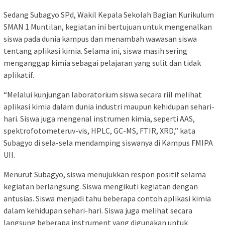
Sedang Subagyo SPd, Wakil Kepala Sekolah Bagian Kurikulum
SMAN 1 Muntilan, kegiatan ini bertujuan untuk mengenalkan
siswa pada dunia kampus dan menambah wawasan siswa
tentang aplikasi kimia. Selama ini, siswa masih sering
menganggap kimia sebagai pelajaran yang sulit dan tidak
aplikatif.
“Melalui kunjungan laboratorium siswa secara riil melihat
aplikasi kimia dalam dunia industri maupun kehidupan sehari-
hari. Siswa juga mengenal instrumen kimia, seperti AAS,
spektrofotometeruv-vis, HPLC, GC-MS, FTIR, XRD,” kata
Subagyo di sela-sela mendamping siswanya di Kampus FMIPA
UII.
Menurut Subagyo, siswa menujukkan respon positif selama
kegiatan berlangsung. Siswa mengikuti kegiatan dengan
antusias. Siswa menjadi tahu beberapa contoh aplikasi kimia
dalam kehidupan sehari-hari. Siswa juga melihat secara
langsung beberapa instrument yang digunakan untuk