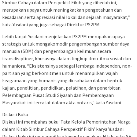
Simbur Cahaya dalam Perspektif Fikih yang dibedah ini,
merupakan upaya untuk meningkatkan pengetahuan dan
kesadaran serta apresiasi nilai lokal dan sejarah masyarakat,”
kata Yusdani yang juga sebagai Direktur PS2PM.
Lebih lanjut Yusdani menjelaskan PS2PM merupakan upaya
strategis untuk mengakomodir pengembangan sumber daya
manusia (SDM) dan pengembangan keilmuan secara
transdisipliner, khususnya dalam lingkup ilmu-ilmu sosial dan
humaniora. “Eksistensinya sebagai lembaga independen, non-
partisan yang berkomitmen untuk menampilkan wajah
keagamaan yang humanis yang diusahakan dalam bentuk
kajian, penelitian, pendidikan, pelatihan, dan penerbitan.
Pelembagaan Pusat Studi Siyasah dan Pemberdayaan
Masyarakat ini tercatat dalam akta notaris,” kata Yusdani.
Diskusi Buku
Diskusi ini membahas buku ‘Tata Kelola Pemerintahan Marga
dalam Kitab Simbur Cahaya Perspektif Fikih’ karya Yusdani.
Diskusi buku ini menampilkan keynote speakers H Iskandar SE,