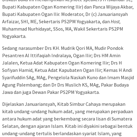
Bupati Kabupaten Ogan Komering Ilir) dan Panca Wijaya Akbar,
Bupati Kabupaten Ogan Ilir. Moderator, Dr (c) Januariansyah
Arfaizar, SHI, ME, Sekertaris PS2PM Yogyakarta, dan
Host,
Muhammad Nurhidayat, SSos, MA, Wakil Sekertaris PS2PM
Yogyakarta.
Sedang narasumber Drs KH. Mudrik Qori MA, Mudir Pondok
Pesantren Al Ittifaqiah Indralaya, Ogan Ilir; Drs HM Amin
Jalalen, Ketua Adat Kabupaten Ogan Komering Ilir; Drs H
Sofiyan Hamid, Ketua Adat Kapubaten Ogan Ilir; Kemas H Andi
Syarifuddin SAg, MAg, Pengelola Naskah Kuno dan Imam Masjid
Agung Palembang; dan Dr Drs Muslich KS, MAg, Pakar Budaya
Jawa dan juga Dewan Pakar PS2PM Yogyakarta.
Dijelaskan Januariansyah, Kitab Simbur Cahaya merupakan
kitab undang-undang hukum adat, yang merupakan perpaduan
antara hukum adat yang berkembang secara lisan di Sumatera
Selatan, dengan ajaran Islam. Kitab ini diyakini sebagai bentuk
undang-undang tertulis berlandaskan syariat Islam, yang