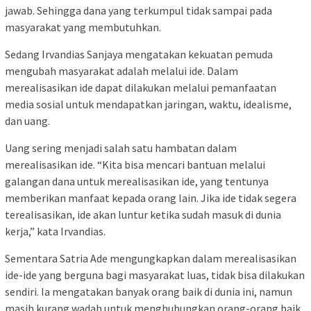
jawab. Sehingga dana yang terkumpul tidak sampai pada
masyarakat yang membutuhkan.
Sedang Irvandias Sanjaya mengatakan kekuatan pemuda
mengubah masyarakat adalah melalui ide. Dalam
merealisasikan ide dapat dilakukan melalui pemanfaatan
media sosial untuk mendapatkan jaringan, waktu, idealisme,
dan uang.
Uang sering menjadi salah satu hambatan dalam
merealisasikan ide. “Kita bisa mencari bantuan melalui
galangan dana untuk merealisasikan ide, yang tentunya
memberikan manfaat kepada orang lain. Jika ide tidak segera
terealisasikan, ide akan luntur ketika sudah masuk di dunia
kerja,” kata Irvandias.
Sementara Satria Ade mengungkapkan dalam merealisasikan
ide-ide yang berguna bagi masyarakat luas, tidak bisa dilakukan
sendiri. Ia mengatakan banyak orang baik di dunia ini, namun
masih kurang wadah untuk menghubungkan orang-orang baik