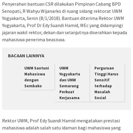
Penyerahan bantuan CSR dilakukan Pimpinan Cabang BPD
Senopati, R Wahyu Wijanarko di ruang sidang rektorat UWM
Yogyakarta, Senin (8/1/2018). Bantuan diterima Rektor UWM
Yogyakarta, Prof Dr Edy Suandi Hamid, MEc yang didampingi
jajaran wakil rektor, dekan dan selanjutnya diserahkan kepada
mahasiswa penerima beasiswa.
BACAAN LAINNYA
UWM Santuni
UWM
Perguruan
Mahasiswa
Yogyakarta
Tinggi Harus
dengan
dan UNW
Sensitif
Sembako
Semarang
terhadap
Perkuat
Masalah
Kerjasama
Sosial
Rektor UWM, Prof Edy Suandi Hamid mengatakan prestasi
mahasiswa adalah salah satu idaman bagi mahasiswa yang