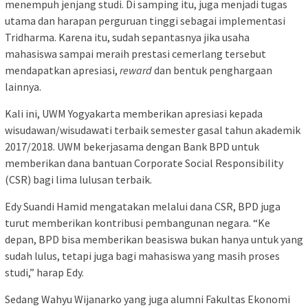
menempuh jenjang studi. Di samping itu, juga menjadi tugas
utama dan harapan perguruan tinggi sebagai implementasi
Tridharma. Karena itu, sudah sepantasnya jika usaha
mahasiswa sampai meraih prestasi cemerlang tersebut
mendapatkan apresiasi,
reward
dan bentuk penghargaan
lainnya.
Kali ini, UWM Yogyakarta memberikan apresiasi kepada
wisudawan/wisudawati terbaik semester gasal tahun akademik
2017/2018. UWM bekerjasama dengan Bank BPD untuk
memberikan dana bantuan Corporate Social Responsibility
(CSR) bagi lima lulusan terbaik.
Edy Suandi Hamid mengatakan melalui dana CSR, BPD juga
turut memberikan kontribusi pembangunan negara. “Ke
depan, BPD bisa memberikan beasiswa bukan hanya untuk yang
sudah lulus, tetapi juga bagi mahasiswa yang masih proses
studi,” harap Edy.
Sedang Wahyu Wijanarko yang juga alumni Fakultas Ekonomi