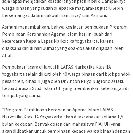
saja lapas menjadikan kesadaran yang lebih baik. Dampaknya
warga binaan yang sudah dilepas ke masyarakat justru lebih
bersemangat dalam dakwah nantinya,” ujar Asmuni.
Asmuni menambahkan, bahwa kegiatan pembukaan Program
Pembinaan Kerohanian Agama Islam hari ini buah dari
kecerdasan Kepala Lapas Narkotika Yogyakarta, karena
dilaksanakan di hari Jumat yang doa-doa akan diijabahi oleh
Allah.
Pembukaan acara di lantai II LAPAS Narkotika Klas IIA
Yogyakarta selain diikuti oleh 40 warga binaan dari blok pondok
pesantren, dihadiri juga oleh Dr. Anton Priyo Nugroho selaku
Ketua Jurusan Studi Islam UII yang memberikan keterangan di
tempat yang sama.
”Program Pembinaan Kerohanian Agama Islam LAPAS
Narkotika Klas IIA Yogyakarta akan dilaksanakan selama 1,5
bulan ke depan. Banyak dosen dan mahasiswa FIAI UII yang
akan dilibatkan untuk pembinaan kepada warga binaan dengan