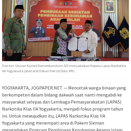
Dari kiri: Utusan Kanwil Kemenkumham DIY menyaksikan Kepala Lapas Narkotika
IIA Yogyakarta jabat erat Dekan FIAI UII (foto: IPK)
YOGYAKARTA, JOGPAPER.NET — Mencetak warga binaan yang
berkompeten dalam bidang dakwah saat nanti mengabdi ke
masyarakat selepas dari Lembaga Pemasyarakatan (LAPAS)
Narkotika Klas IIA Yogyakarta, menjadi fokus program tahun
ini. Untuk mewujudkan itu, LAPAS Narkotika Klas IIA
Yogyakarta yang menempati area di Pakem Sleman
mengadakan Program Pembinaan Kerohanian Agama Islam