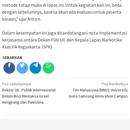
metode tatap muka di lapas ini. Untuk kegiatan kali ini, beda
dengan sebelumnya, karena akan ada evaluasi untuk peserta
binaan,” ujar Anton.
Dalam kesempatan ini juga ditandatangani nota implementasi
kerjasama antara Dekan FIAI UII dan Kepala Lapas Narkotika
Klas IIA Yogyakarta. (IPK)
SEBARKAN
Navigasi
Pos sebelumnya
Pos berikutnya
Rektor UII : Politik Internasional
Tim Mahasiswa BINUS University
pos
Belum Bisa Memaksa Israel
Juara Samsung Innovation Campus
Hengkang dari Palestina