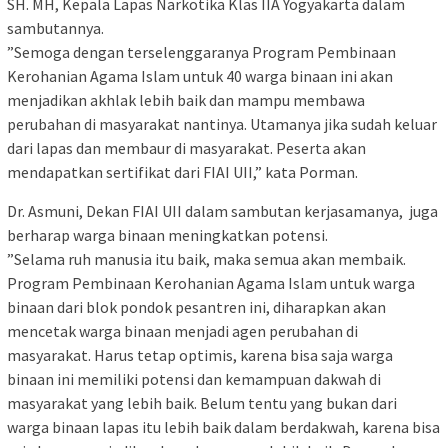
SH. MH, Kepala Lapas Narkotika Klas IIA Yogyakarta dalam
sambutannya.
”Semoga dengan terselenggaranya Program Pembinaan
Kerohanian Agama Islam untuk 40 warga binaan ini akan
menjadikan akhlak lebih baik dan mampu membawa
perubahan di masyarakat nantinya. Utamanya jika sudah keluar
dari lapas dan membaur di masyarakat. Peserta akan
mendapatkan sertifikat dari FIAI UII,” kata Porman.
Dr. Asmuni, Dekan FIAI UII dalam sambutan kerjasamanya, juga
berharap warga binaan meningkatkan potensi.
”Selama ruh manusia itu baik, maka semua akan membaik.
Program Pembinaan Kerohanian Agama Islam untuk warga
binaan dari blok pondok pesantren ini, diharapkan akan
mencetak warga binaan menjadi agen perubahan di
masyarakat. Harus tetap optimis, karena bisa saja warga
binaan ini memiliki potensi dan kemampuan dakwah di
masyarakat yang lebih baik. Belum tentu yang bukan dari
warga binaan lapas itu lebih baik dalam berdakwah, karena bisa