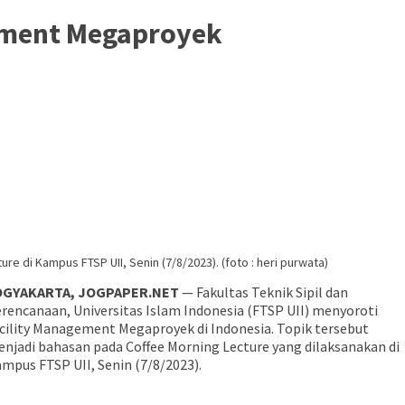
gement Megaproyek
e di Kampus FTSP UII, Senin (7/8/2023). (foto : heri purwata)
OGYAKARTA, JOGPAPER.NET
— Fakultas Teknik Sipil dan
rencanaan, Universitas Islam Indonesia (FTSP UII) menyoroti
cility Management Megaproyek di Indonesia. Topik tersebut
njadi bahasan pada Coffee Morning Lecture yang dilaksanakan di
mpus FTSP UII, Senin (7/8/2023).