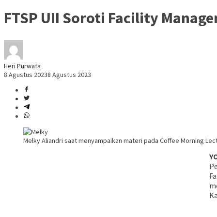
FTSP UII Soroti Facility Mana
Heri Purwata
8 Agustus 2023
8 Agustus 2023
Melky Aliandri saat menyampaikan materi pada Coffee Morning Lectur
Y
Pe
Fa
me
Ka