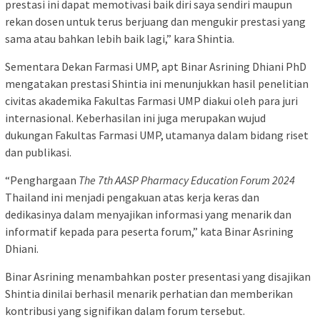
prestasi ini dapat memotivasi baik diri saya sendiri maupun
rekan dosen untuk terus berjuang dan mengukir prestasi yang
sama atau bahkan lebih baik lagi,” kara Shintia.
Sementara Dekan Farmasi UMP, apt Binar Asrining Dhiani PhD
mengatakan prestasi Shintia ini menunjukkan hasil penelitian
civitas akademika Fakultas Farmasi UMP diakui oleh para juri
internasional. Keberhasilan ini juga merupakan wujud
dukungan Fakultas Farmasi UMP, utamanya dalam bidang riset
dan publikasi.
“Penghargaan
The 7th AASP Pharmacy Education Forum 2024
Thailand ini menjadi pengakuan atas kerja keras dan
dedikasinya dalam menyajikan informasi yang menarik dan
informatif kepada para peserta forum,” kata Binar Asrining
Dhiani.
Binar Asrining menambahkan poster presentasi yang disajikan
Shintia dinilai berhasil menarik perhatian dan memberikan
kontribusi yang signifikan dalam forum tersebut.