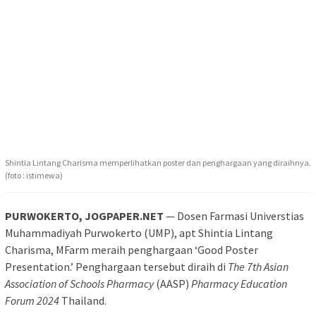
Shintia Lintang Charisma memperlihatkan poster dan penghargaan yang diraihnya.
(foto : istimewa)
PURWOKERTO, JOGPAPER.NET
— Dosen Farmasi Universtias
Muhammadiyah Purwokerto (UMP), apt Shintia Lintang
Charisma, MFarm meraih penghargaan ‘Good Poster
Presentation.’ Penghargaan tersebut diraih di
The 7th Asian
Association of Schools Pharmacy
(AASP)
Pharmacy Education
Forum 2024
Thailand.