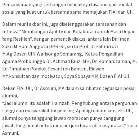
Persaudaraan yang terbangun hendaknya bisa menjadi modal
sosial yang kuat untuk bersama sama memajukan FIAI dan UII.
Dalam reuni akbar ini, juga diselenggarakan sarasehan dan
refleksi “Membangun Agility dan Kolaborasi untuk Masa Depan
Yang Resilien”, dengan pemantik diskusi antara lain Dr. Iman
Sukri M.Hum Anggota DPR-RI, serta Prof. Dr Fahrurrozi
M.Ag Dosen UIN Walisongo Semarang, Ketua Pengadilan
Agama Probolinggo Dr. Achmad Fauzi MH, Dr. Komaruzaman, M.
Ed Pimpinan Pondok Pesantren Banten, Ridwan
MY konsultan dan motivator, Soya Sobaya MM Dosen FIAI UII.
Dekan FIAI UII, Dr Asmuni, MA dalam sambutan tegaskan posisi
alumni.
“Jadi alumni itu adalah Hamzah. Penghubung antara perguruan
tinggi dan masyarakat ini penting. Apalagi dalam konteks UII,
alumni punya tanggung jawab moral dan punya tanggung
jawab fungsional untuk menjadi juru bicara di masyarakat,” kata
Asmuni.