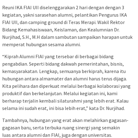
Reuni IKA FIAI UII diselenggarakan 2 hari dengan dengan 3
kegiatan, yakni sarasehan alumni, pelantikan Pengurus IKA
FIAI UII, dan camping ground di Teras Merapi. Wakil Rektor
Bidang Kemahasiswaan, Keislaman, dan Kealumnian Dr.
Nurjihad, S.H., M.H dalam sambutan sampaikan harapan untuk
memperat hubungan sesama alumni.
“Kiprah Alumni FIAI yang tersebar di berbagai bidang
pengabdian. Seperti bidang dakwah pemerintahan, bisnis,
kemasyarakatan. Lengkap, semuanya berkiprah, karena itu
hubungan antara almamater dan alumni harus terus dijaga.
Kita pelihara dan diperkuat melalui berbagai kolaborasi yang
produktif dan berkelanjutan. Melalui kegiatan ini, kami
berharap terjalin kembali silaturahmi yang lebih erat. Kalau
selama ini sudah erat, ini bisa lebih erat,” kata Dr. Nurjihad.
Tambahnya, hubungan yang erat akan melahirkan gagasan-
gagasan baru, serta terbuka ruang sinergi yang semakin
luas antara alumni dan FIAI, juga dengan universitas.