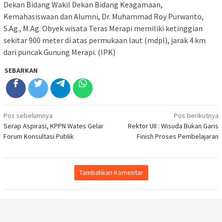
Dekan Bidang Wakil Dekan Bidang Keagamaan,
Kemahasiswaan dan Alumni,
Dr. Muhammad Roy Purwanto,
S.Ag., M.Ag. Obyek wisata Teras Merapi memiliki ketinggian
sekitar 900 meter di atas permukaan laut (mdpl), jarak 4 km
dari puncak Gunung Merapi. (IPK)
SEBARKAN
Navigasi
Pos sebelumnya
Pos berikutnya
Serap Aspirasi, KPPN Wates Gelar
Rektor UII : Wisuda Bukan Garis
pos
Forum Konsultasi Publik
Finish Proses Pembelajaran
Tambahkan Komentar