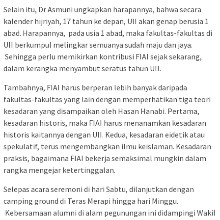
Selain itu, Dr Asmuni ungkapkan harapannya, bahwa secara
kalender hijriyah, 17 tahun ke depan, UII akan genap berusia 1
abad. Harapannya, pada usia 1 abad, maka fakultas-fakultas di
UII berkumpul melingkar semuanya sudah maju dan jaya.
Sehingga perlu memikirkan kontribusi FIAI sejak sekarang,
dalam kerangka menyambut seratus tahun UII.
Tambahnya, FIAI harus berperan lebih banyak daripada
fakultas-fakultas yang lain dengan memperhatikan tiga teori
kesadaran yang disampaikan oleh Hasan Hanabi. Pertama,
kesadaran historis, maka FIAI harus menanamkan kesadaran
historis kaitannya dengan UII. Kedua, kesadaran eidetik atau
spekulatif, terus mengembangkan ilmu keislaman. Kesadaran
praksis, bagaimana FIAI bekerja semaksimal mungkin dalam
rangka mengejar ketertinggalan.
Selepas acara seremoni di hari Sabtu, dilanjutkan dengan
camping ground di Teras Merapi hingga hari Minggu.
Kebersamaan alumni di alam pegunungan ini didampingi Wakil