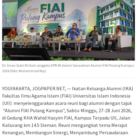
Dr. Iman Sukri M.Hum anggota DPR-RI dalam Sarasehan Alumni FIAI Pulang Kampus
2026 (foto: Muhammad Roy)
YOGYAKARTA, JOGPAPER.NET, — Ikatan Keluarga Alumni (IKA)
Fakultas Ilmu Agama Islam (FIAI) Universitas Islam Indonesia
(UII) menyelenggarakan acara reuni bagi alumni dengan tajuk
“Alumni FIAI Pulang Kampus”, Sabtu-Minggu, 27-28 Juni 2026,
di Gedung KHA Wahid Hasyim FIAI, Kampus Terpadu UII, Jalan
Kaliurang km 14.5 Sleman. Reuni mengangkat tema Merajut
Kenangan, Membangun Sinergi, Menyambung Persaudaraan.