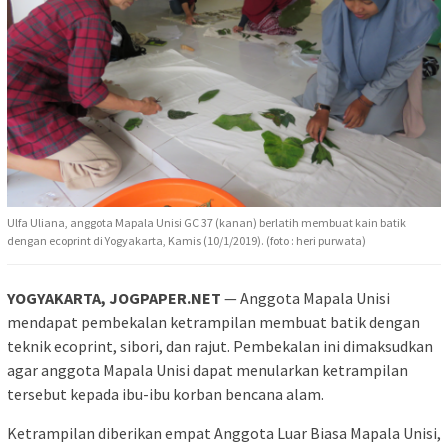
Ulfa Uliana, anggota Mapala Unisi GC 37 (kanan) berlatih membuat kain batik
dengan ecoprint di Yogyakarta, Kamis (10/1/2019). (foto : heri purwata)
YOGYAKARTA, JOGPAPER.NET
— Anggota Mapala Unisi
mendapat pembekalan ketrampilan membuat batik dengan
teknik ecoprint, sibori, dan rajut. Pembekalan ini dimaksudkan
agar anggota Mapala Unisi dapat menularkan ketrampilan
tersebut kepada ibu-ibu korban bencana alam.
Ketrampilan diberikan empat Anggota Luar Biasa Mapala Unisi,