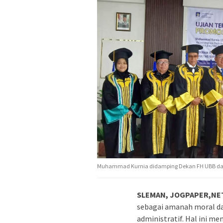
Muhammad Kurnia didamping Dekan FH UBB dalam 
SLEMAN, JOGPAPER,NE
sebagai amanah moral da
administratif. Hal ini me