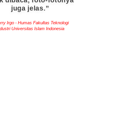
k dibaca, foto-fotonya
juga jelas.
rry Irgo - Humas Fakultas Teknologi
dustri Universitas Islam Indonesia