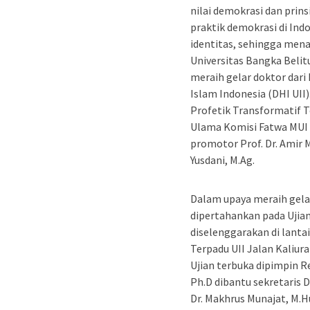
nilai demokrasi dan pri
praktik demokrasi di Indo
identitas, sehingga men
Universitas Bangka Beli
meraih gelar doktor dar
Islam Indonesia (DHI UII
Profetik Transformatif T
Ulama Komisi Fatwa MUI
promotor Prof. Dr. Amir M
Yusdani, M.Ag.
Dalam upaya meraih gela
dipertahankan pada Ujia
diselenggarakan di lanta
Terpadu UII Jalan Kaliura
Ujian terbuka dipimpin Rek
Ph.D dibantu sekretaris Dr
Dr. Makhrus Munajat, M.H