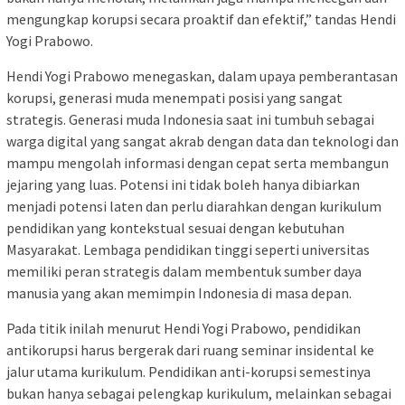
mengungkap korupsi secara proaktif dan efektif,” tandas Hendi
Yogi Prabowo.
Hendi Yogi Prabowo menegaskan, dalam upaya pemberantasan
korupsi, generasi muda menempati posisi yang sangat
strategis. Generasi muda Indonesia saat ini tumbuh sebagai
warga digital yang sangat akrab dengan data dan teknologi dan
mampu mengolah informasi dengan cepat serta membangun
jejaring yang luas. Potensi ini tidak boleh hanya dibiarkan
menjadi potensi laten dan perlu diarahkan dengan kurikulum
pendidikan yang kontekstual sesuai dengan kebutuhan
Masyarakat. Lembaga pendidikan tinggi seperti universitas
memiliki peran strategis dalam membentuk sumber daya
manusia yang akan memimpin Indonesia di masa depan.
Pada titik inilah menurut Hendi Yogi Prabowo, pendidikan
antikorupsi harus bergerak dari ruang seminar insidental ke
jalur utama kurikulum. Pendidikan anti-korupsi semestinya
bukan hanya sebagai pelengkap kurikulum, melainkan sebagai