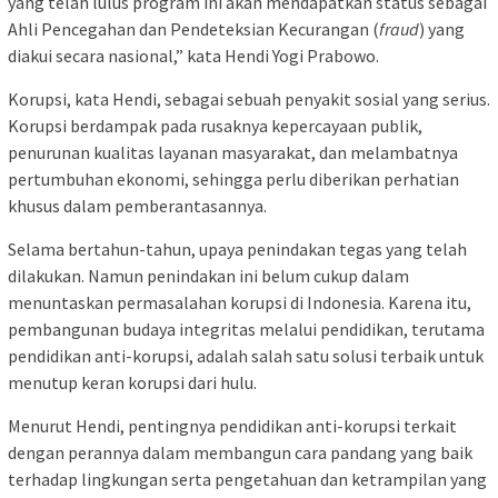
yang telah lulus program ini akan mendapatkan status sebagai
Ahli Pencegahan dan Pendeteksian Kecurangan (
fraud
) yang
diakui secara nasional,” kata Hendi Yogi Prabowo.
Korupsi, kata Hendi, sebagai sebuah penyakit sosial yang serius.
Korupsi berdampak pada rusaknya kepercayaan publik,
penurunan kualitas layanan masyarakat, dan melambatnya
pertumbuhan ekonomi, sehingga perlu diberikan perhatian
khusus dalam pemberantasannya.
Selama bertahun-tahun, upaya penindakan tegas yang telah
dilakukan. Namun penindakan ini belum cukup dalam
menuntaskan permasalahan korupsi di Indonesia. Karena itu,
pembangunan budaya integritas melalui pendidikan, terutama
pendidikan anti-korupsi, adalah salah satu solusi terbaik untuk
menutup keran korupsi dari hulu.
Menurut Hendi, pentingnya pendidikan anti-korupsi terkait
dengan perannya dalam membangun cara pandang yang baik
terhadap lingkungan serta pengetahuan dan ketrampilan yang