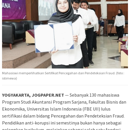
Mahasiswi memperlihatkan Sertifikat Pencegahan dan Pendeteksian Fraud. (foto :
istimewa)
YOGYAKARTA, JOGPAPER.NET
— Sebanyak 130 mahasiswa
Program Studi Akuntansi Program Sarjana, Fakultas Bisnis dan
Ekonomika, Universitas Islam Indonesia (FBE UII) lulus
sertifikasi dalam bidang Pencegahan dan Pendeteksian Fraud.
Pendidikan anti-korupsi ini semestinya bukan hanya sebagai
pelengkap kurikulum, melainkan sebagai salah satu fondasi