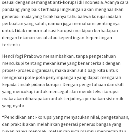
sesuai dengan semangat anti-korupsi di Indonesia. Adanya cara
pandang yang baik terhadap lingkungan akan menghasilkan
generasi muda yang tidak hanya tahu bahwa korupsi adalah
perbuatan yang salah, namun juga memahami pentingnya
untuk tidak menormalisasi korupsi meskipun berhadapan
dengan tekanan sosial atau kepentingan-kepentingan
tertentu.
Hendi Yogi Prabowo menambahkan, tanpa pengetahuan
mencukupi tentang mekanisme yang benar terkait dengan
proses-proses organisasi, maka akan sulit bagi kita untuk
mengenali pola-pola penyimpangan yang dapat mengarah
kepada tindak pidana korupsi. Dengan pengetahuan dan skill
yang mencukupi untuk mencegah dan mendeteksi korupsi
maka akan diharapakan untuk terjadinya perbaikan sistemik
yang nyata.
“Pendidikan anti-korupsi yang menyatukan nilai, pengetahuan,
dan praktik akan melahirkan generasi penerus bangsa yang
bukan hanya menolak, melainkan juga mampu mencegah dan