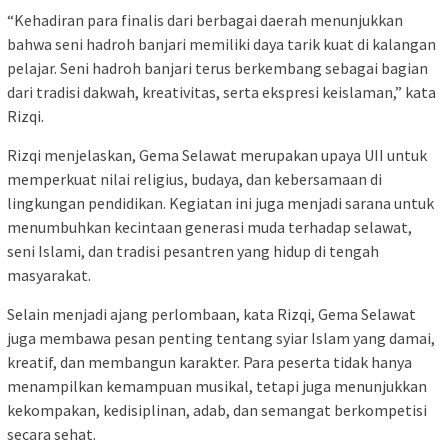
“Kehadiran para finalis dari berbagai daerah menunjukkan
bahwa seni hadroh banjari memiliki daya tarik kuat di kalangan
pelajar. Seni hadroh banjari terus berkembang sebagai bagian
dari tradisi dakwah, kreativitas, serta ekspresi keislaman,” kata
Rizqi.
Rizqi menjelaskan, Gema Selawat merupakan upaya UII untuk
memperkuat nilai religius, budaya, dan kebersamaan di
lingkungan pendidikan. Kegiatan ini juga menjadi sarana untuk
menumbuhkan kecintaan generasi muda terhadap selawat,
seni Islami, dan tradisi pesantren yang hidup di tengah
masyarakat.
Selain menjadi ajang perlombaan, kata Rizqi, Gema Selawat
juga membawa pesan penting tentang syiar Islam yang damai,
kreatif, dan membangun karakter. Para peserta tidak hanya
menampilkan kemampuan musikal, tetapi juga menunjukkan
kekompakan, kedisiplinan, adab, dan semangat berkompetisi
secara sehat.