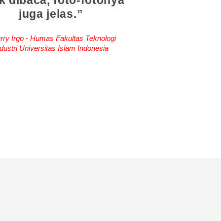
k dibaca, foto-fotonya
juga jelas.
rry Irgo - Humas Fakultas Teknologi
dustri Universitas Islam Indonesia