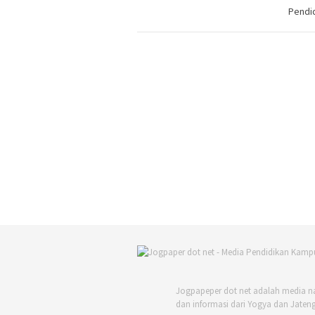
Pendid
Jogpapeper dot net adalah media n
dan informasi dari Yogya dan Jateng