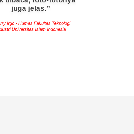
k dibaca, foto-fotonya
juga jelas.
rry Irgo - Humas Fakultas Teknologi
dustri Universitas Islam Indonesia