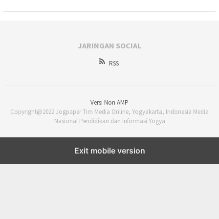
JARINGAN SOCIAL
RSS
Versi Non AMP
Copyright@2022 Jogpaper Tim Media Online, Yogyakarta, Indonesia Media
Nasional Pendidikan dan Informasi Yogya
Exit mobile version