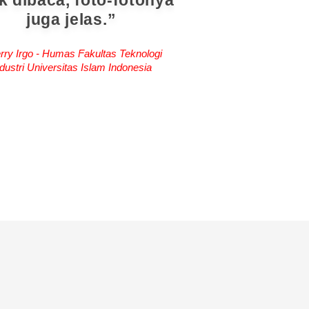
k dibaca, foto-fotonya
juga jelas.
rry Irgo - Humas Fakultas Teknologi
dustri Universitas Islam Indonesia