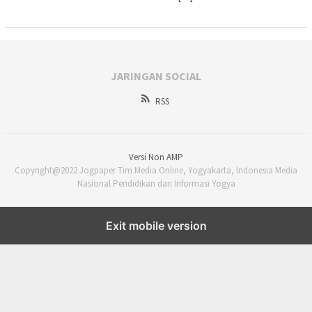
JARINGAN SOCIAL
RSS
Versi Non AMP
Copyright@2022 Jogpaper Tim Media Online, Yogyakarta, Indonesia Media
Nasional Pendidikan dan Informasi Yogya
Exit mobile version