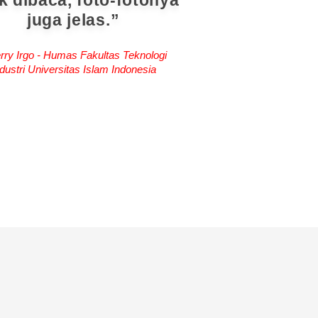
k dibaca, foto-fotonya
juga jelas.
rry Irgo - Humas Fakultas Teknologi
dustri Universitas Islam Indonesia