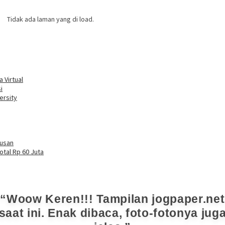
Tidak ada laman yang di load.
 Virtual
i
ersity
tusan
otal Rp 60 Juta
Woow Keren!!! Tampilan jogpaper.net
saat ini. Enak dibaca, foto-fotonya jug