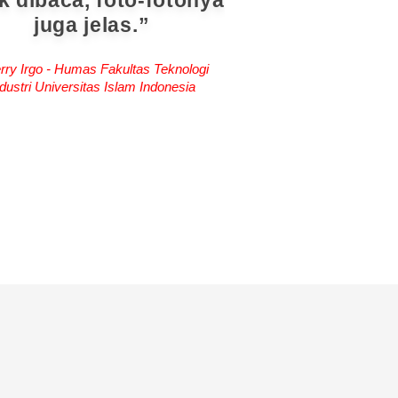
k dibaca, foto-fotonya
juga jelas.
rry Irgo - Humas Fakultas Teknologi
dustri Universitas Islam Indonesia