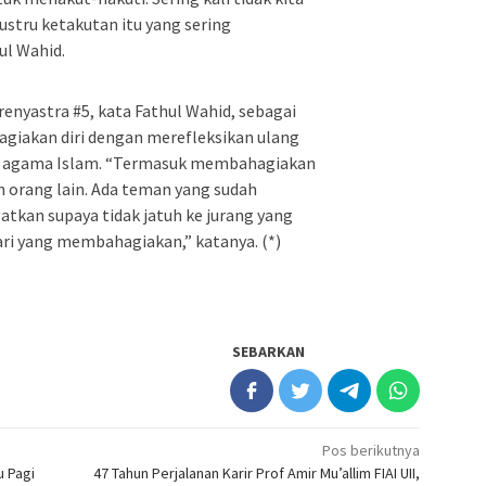
 justru ketakutan itu yang sering
ul Wahid.
renyastra #5, kata Fathul Wahid, sebagai
iakan diri dengan merefleksikan ulang
 di agama Islam. “Termasuk membahagiakan
 orang lain. Ada teman yang sudah
tkan supaya tidak jatuh ke jurang yang
dari yang membahagiakan,” katanya. (*)
SEBARKAN
Pos berikutnya
 Pagi
47 Tahun Perjalanan Karir Prof Amir Mu’allim FIAI UII,