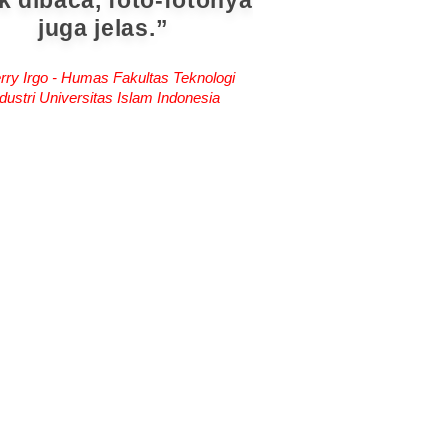
k dibaca, foto-fotonya
juga jelas.
rry Irgo - Humas Fakultas Teknologi
dustri Universitas Islam Indonesia