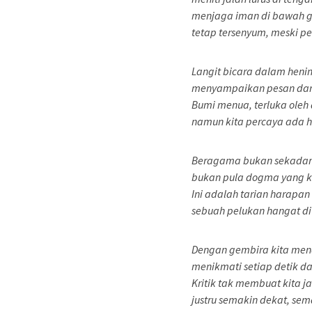
menjaga iman di bawah 
tetap tersenyum, meski p
Langit bicara dalam hen
menyampaikan pesan dari
Bumi menua, terluka oleh
namun kita percaya ada h
Beragama bukan sekadar 
bukan pula dogma yang k
Ini adalah tarian harapa
sebuah pelukan hangat di
Dengan gembira kita me
menikmati setiap detik d
Kritik tak membuat kita j
justru semakin dekat, se