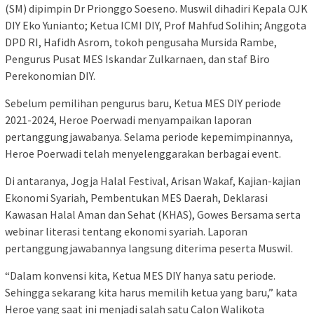
(SM) dipimpin Dr Prionggo Soeseno. Muswil dihadiri Kepala OJK
DIY Eko Yunianto; Ketua ICMI DIY, Prof Mahfud Solihin; Anggota
DPD RI, Hafidh Asrom, tokoh pengusaha Mursida Rambe,
Pengurus Pusat MES Iskandar Zulkarnaen, dan staf Biro
Perekonomian DIY.
Sebelum pemilihan pengurus baru, Ketua MES DIY periode
2021-2024, Heroe Poerwadi menyampaikan laporan
pertanggungjawabanya. Selama periode kepemimpinannya,
Heroe Poerwadi telah menyelenggarakan berbagai event.
Di antaranya, Jogja Halal Festival, Arisan Wakaf, Kajian-kajian
Ekonomi Syariah, Pembentukan MES Daerah, Deklarasi
Kawasan Halal Aman dan Sehat (KHAS), Gowes Bersama serta
webinar literasi tentang ekonomi syariah. Laporan
pertanggungjawabannya langsung diterima peserta Muswil.
“Dalam konvensi kita, Ketua MES DIY hanya satu periode.
Sehingga sekarang kita harus memilih ketua yang baru,” kata
Heroe yang saat ini menjadi salah satu Calon Walikota