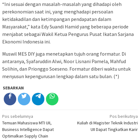
“Ini sesuai dengan masalah-masalah yang dihadapi oleh
perekonomian saat ini, yang menghadapi persoalan
ketidakadilan dan ketimpangan pendapatan dalam
Masyarakat,” kata Edy Suandi Hamid yang beberapa periode
menjabat sebagai Wakil Ketua Pengurus Pusat Ikatan Sarjana
Ekonomi Indonesia ini.
Muswil MES DIY juga menetapkan tujuh orang formatur. Di
antaranya, Syafaruddin Alwi, Noor Lisnani Pamela, Mahfud
Solihin, dan Prionggo Soeseno. Formatur diberi waktu untuk
menyusun kepengurusan lengkap dalam satu bulan. (*)
SEBARKAN
Navigasi
Pos sebelumnya
Pos berikutnya
Temuan Mahasiswa MTI UII,
Kuliah di Magister Teknik Industri
pos
Business Intelligence Dapat
UII Dapat Tingkatkan Karir
Optimalkan Supply Chain