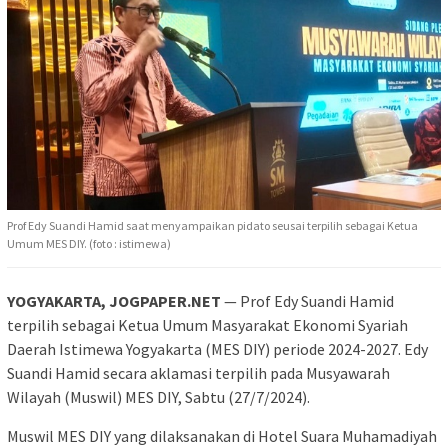
Prof Edy Suandi Hamid saat menyampaikan pidato seusai terpilih sebagai Ketua
Umum MES DIY. (foto : istimewa)
YOGYAKARTA, JOGPAPER.NET
— Prof Edy Suandi Hamid
terpilih sebagai Ketua Umum Masyarakat Ekonomi Syariah
Daerah Istimewa Yogyakarta (MES DIY) periode 2024-2027. Edy
Suandi Hamid secara aklamasi terpilih pada Musyawarah
Wilayah (Muswil) MES DIY, Sabtu (27/7/2024).
Muswil MES DIY yang dilaksanakan di Hotel Suara Muhamadiyah