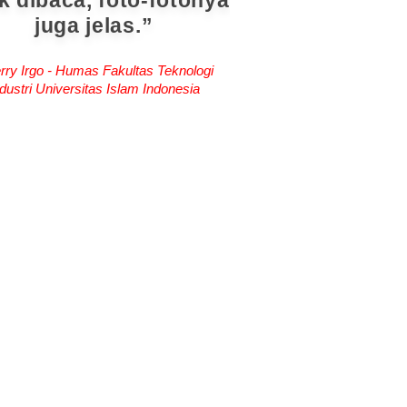
k dibaca, foto-fotonya
juga jelas.
rry Irgo - Humas Fakultas Teknologi
dustri Universitas Islam Indonesia