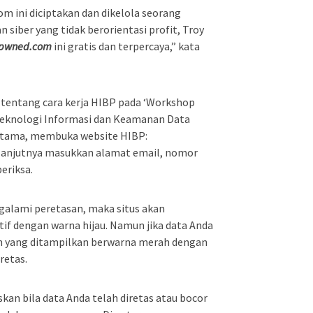
m ini diciptakan dan dikelola seorang
 siber yang tidak berorientasi profit, Troy
npwned.com
ini gratis dan terpercaya,” kata
 tentang cara kerja HIBP pada ‘Workshop
Teknologi Informasi dan Keamanan Data
Pertama, membuka website HIBP:
lanjutnya masukkan alamat email, nomor
eriksa.
galami peretasan, maka situs akan
if dengan warna hijau. Namun jika data Anda
an yang ditampilkan berwarna merah dengan
retas.
skan bila data Anda telah diretas atau bocor