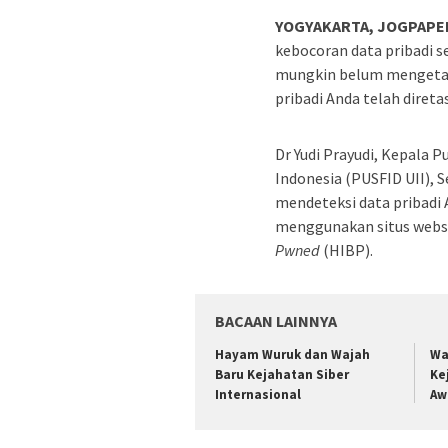
YOGYAKARTA, JOGPAPE
kebocoran data pribadi 
mungkin belum mengetah
pribadi Anda telah direta
Dr Yudi Prayudi, Kepala P
Indonesia (PUSFID UII), S
mendeteksi data pribadi A
menggunakan situs webs
Pwned
(HIBP).
BACAAN LAINNYA
Hayam Wuruk dan Wajah
Wa
Baru Kejahatan Siber
Ke
Internasional
Aw