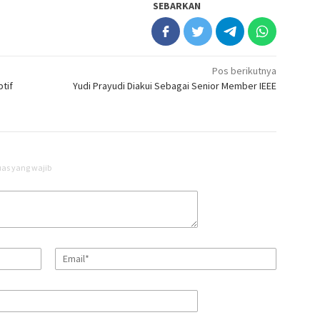
SEBARKAN
Pos berikutnya
ptif
Yudi Prayudi Diakui Sebagai Senior Member IEEE
uas yang wajib