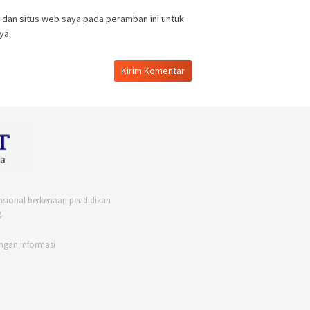
 dan situs web saya pada peramban ini untuk
ya.
asional berkenaan pendidikan
.
ngan informasi