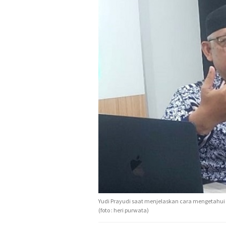
Yudi Prayudi saat menjelaskan cara mengetahui da
(foto : heri purwata)