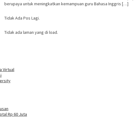
berupaya untuk meningkatkan kemampuan guru Bahasa Inggris […]
Tidak Ada Pos Lagi.
Tidak ada laman yang di load.
 Virtual
i
ersity
tusan
otal Rp 60 Juta